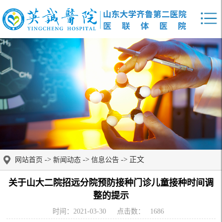
->
->
-> 正文
网站首页
新闻动态
信息公告
关于山大二院招远分院预防接种门诊儿童接种时间调
整的提示
时间：2021-03-30
点击数：
1686