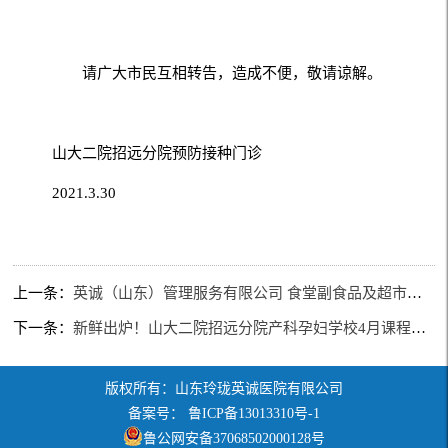
请广大市民互相转告，造成不便，敬请谅解。
山大二院招远分院预防接种门诊
2021.3.30
上一条：
英诚（山东）管理服务有限公司 食堂副食品及超市商品采购信息公告
下一条：
新鲜出炉！山大二院招远分院产科孕妇学校4月课程规划
版权所有：山东玲珑英诚医院有限公司
备案号： 鲁ICP备13013310号-1
鲁公网安备37068502000128号