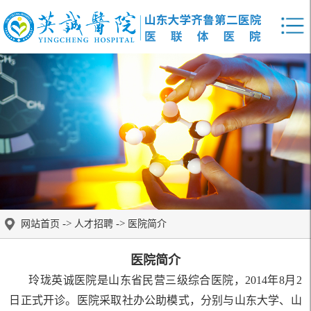
->
->
网站首页
人才招聘
医院简介
医院简介
玲珑英诚医院
是
山东省民营三级综合医院
，
2014年8月2
日正式开诊
。
医院
采取社办公助模式，
分别与山东大学、山