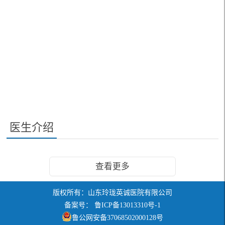
医生介绍
查看更多
版权所有：山东玲珑英诚医院有限公司
备案号： 鲁ICP备13013310号-1
鲁公网安备37068502000128号